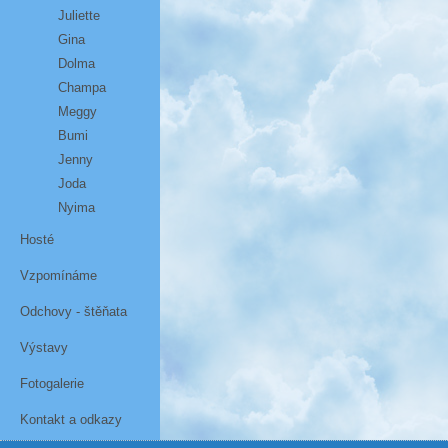
Juliette
Gina
Dolma
Champa
Meggy
Bumi
Jenny
Joda
Nyima
Hosté
Vzpomínáme
Odchovy - štěňata
Výstavy
Fotogalerie
Kontakt a odkazy