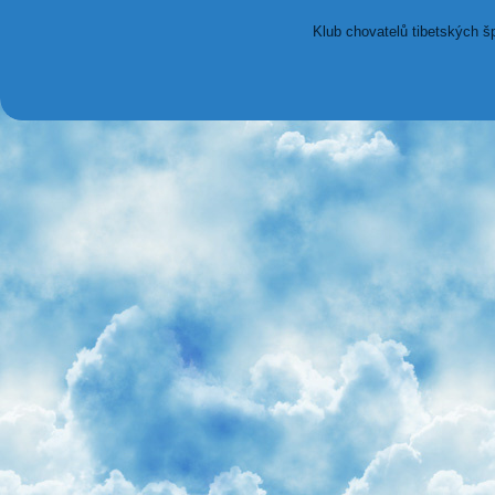
Klub chovatelů tibetských š