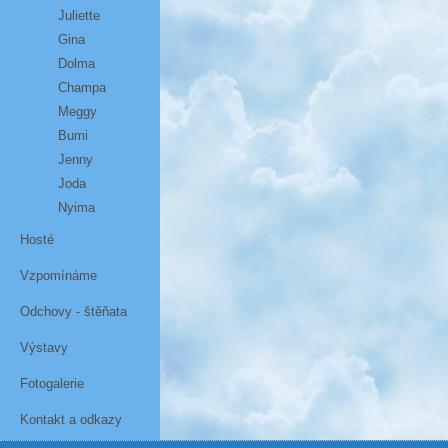
Juliette
Gina
Dolma
Champa
Meggy
Bumi
Jenny
Joda
Nyima
Hosté
Vzpomínáme
Odchovy - štěňata
Výstavy
Fotogalerie
Kontakt a odkazy