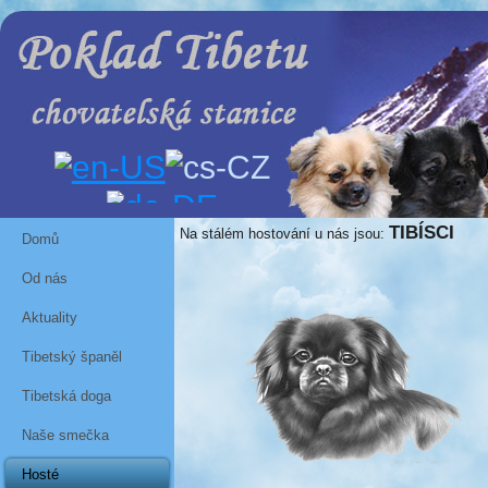
TIBÍSCI
Na stálém hostování u nás jsou:
Domů
Od nás
Aktuality
Tibetský španěl
Tibetská doga
Naše smečka
Hosté