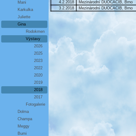
4.2.2018
Mezinárodní DUOCACIB, Brno
Mani
3.2.2018
Mezinárodní DUOCACIB, Brno
Karkulka
Juliette
Gina
Rodokmen
Výstavy
2026
2025
2023
2022
2020
2019
2018
2017
Fotogalerie
Dolma
Champa
Meggy
Bumi