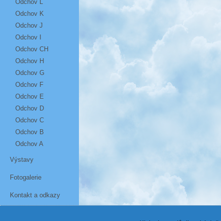
Odchov L
Odchov K
Odchov J
Odchov I
Odchov CH
Odchov H
Odchov G
Odchov F
Odchov E
Odchov D
Odchov C
Odchov B
Odchov A
Výstavy
Fotogalerie
Kontakt a odkazy