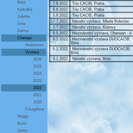
Mani
7.8.2022
Trio CACIB, Praha
Karkulka
6.8.2022
Trio CACIB, Praha
5.8.2022
Trio CACIB, Praha
Juliette
17.7.2022
Národní výstava, Mladá Boleslav
Gina
3.7.2022
Národní výstava, Klatovy
Dolma
8.5.2022
Mezinárodní výstava, Oberwart - A
Champa
6.2.2022
Mezinárodní výstava DUOCACIB,
Brno
Rodokmen
5.2.2022
Mezinárodní výstava DUOCACIB,
Výstavy
Brno
9.1.2022
Národní výstava, Brno
2026
2025
2024
2023
2022
2021
2020
Fotogalerie
Meggy
Bumi
Jenny