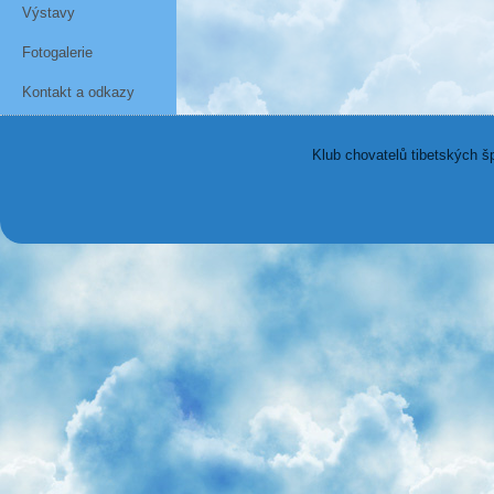
Výstavy
Fotogalerie
Kontakt a odkazy
Klub chovatelů tibetských š