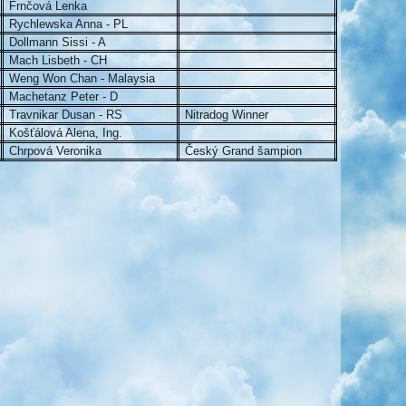
Frnčová Lenka
Rychlewska Anna - PL
Dollmann Sissi - A
Mach Lisbeth - CH
Weng Won Chan - Malaysia
Machetanz Peter - D
Travnikar Dusan - RS
Nitradog Winner
Košťálová Alena, Ing.
Chrpová Veronika
Český Grand šampion