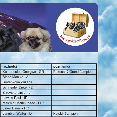
rozhodčí
poznámka
Kostopoulos Georgwe - GR
Rakouský Grand šampion
Blaha Monika - A
Brotánková Zuzana
Schneider Dieter - D
Zizevske Linija - LT
Lawles Paul - IRL
Melchior Marie-Joseé - LUX
Javor Davor - HR
Jungblut Walter - D
Polský šampion