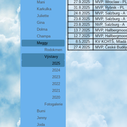
27.9.2025
MVP, Wroclaw - PL
Mani
31.8.2025
MVP, Rybnik - PL
Karkulka
24.8.2025
MVP, Salzburg - A
Juliette
23.8.2025
MVP, Salzburg - A
Gina
23.8.2025
NVP, Salzburg - A
Dolma
13.7.2025
MVP, Hallbergmoos
12.7.2025
MVP, Hallbergmoos
Champa
8.5.2025
KV KCHTŠ, Mladá 
Meggy
27.4.2025
MVP, České Buděj
Rodokmen
Výstavy
2025
2024
2023
2022
2021
2020
Fotogalerie
Bumi
Jenny
Joda