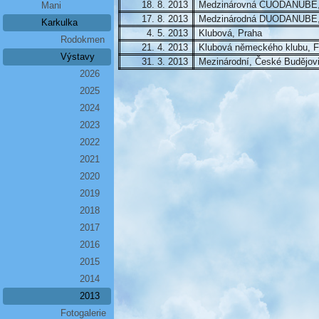
18. 8. 2013
Medzinárovná CUODANUBE, B
Mani
17. 8. 2013
Medzinárodná DUODANUBE, B
Karkulka
4. 5. 2013
Klubová, Praha
Rodokmen
21. 4. 2013
Klubová německého klubu, Fr
Výstavy
31. 3. 2013
Mezinárodní, České Budějov
2026
2025
2024
2023
2022
2021
2020
2019
2018
2017
2016
2015
2014
2013
Fotogalerie