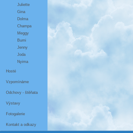
Juliette
Gina
Dolma
Champa
Meggy
Bumi
Jenny
Joda
Nyima
Hosté
Vzpomínáme
Odchovy - štěňata
Výstavy
Fotogalerie
Kontakt a odkazy