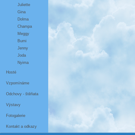
Juliette
Gina
Dolma
Champa
Meggy
Bumi
Jenny
Joda
Nyima
Hosté
Vzpomínáme
Odchovy - štěňata
Výstavy
Fotogalerie
Kontakt a odkazy