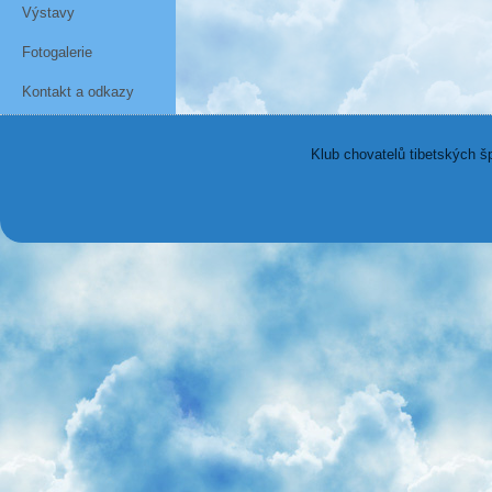
Výstavy
Fotogalerie
Kontakt a odkazy
Klub chovatelů tibetských š