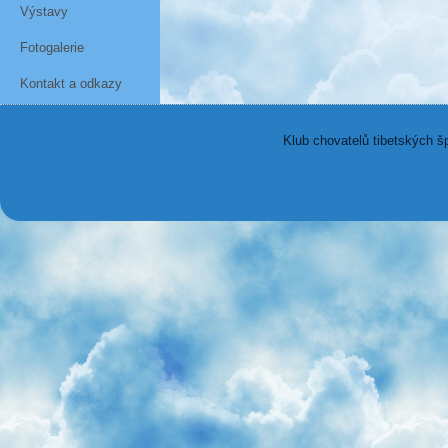
Výstavy
Fotogalerie
Kontakt a odkazy
Klub chovatelů tibetských š