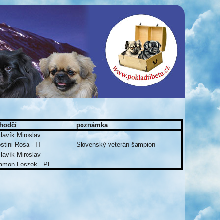
hodčí
poznámka
lavík Miroslav
stini Rosa - IT
Slovenský veterán šampion
lavík Miroslav
amon Leszek - PL