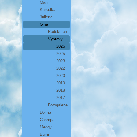
Mani
Karkulka
Juliette
Gina
Rodokmen
Výstavy
2026
2025
2023
2022
2020
2019
2018
2017
Fotogalerie
Dolma
Champa
Meggy
Bumi