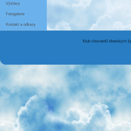
Výstavy
Fotogalerie
Kontakt a odkazy
Klub chovatelů tibetských š