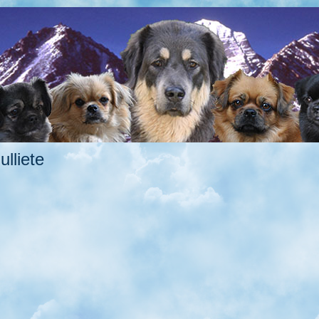
lliete