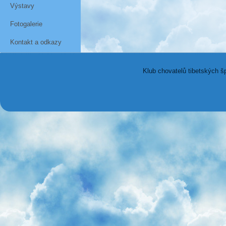
Výstavy
Fotogalerie
Kontakt a odkazy
Klub chovatelů tibetských š